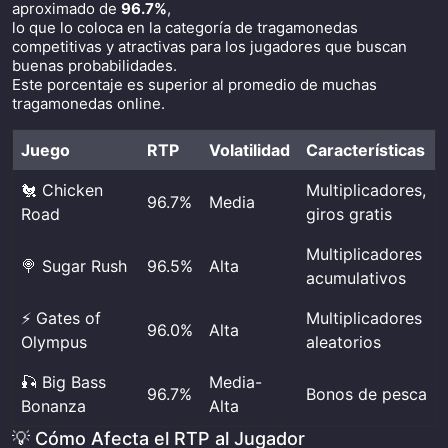
aproximado de
96.7%
,
lo que lo coloca en la categoría de tragamonedas
competitivas y atractivas para los jugadores que buscan
buenas probabilidades.
Este porcentaje es superior al promedio de muchas
tragamonedas online.
Juego
RTP
Volatilidad
Características
🐔 Chicken
Multiplicadores,
96.7%
Media
Road
giros gratis
Multiplicadores
🍭 Sugar Rush
96.5%
Alta
acumulativos
⚡ Gates of
Multiplicadores
96.0%
Alta
Olympus
aleatorios
🎣 Big Bass
Media-
96.7%
Bonos de pesca
Bonanza
Alta
💡 Cómo Afecta el RTP al Jugador