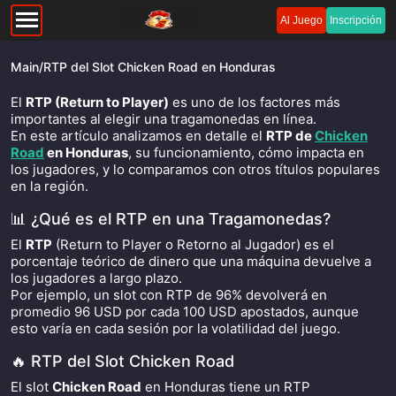
Al Juego
Inscripción
Main
/
RTP del Slot Chicken Road en Honduras
El
RTP (Return to Player)
es uno de los factores más
importantes al elegir una tragamonedas en línea.
En este artículo analizamos en detalle el
RTP de
Chicken
Road
en Honduras
, su funcionamiento, cómo impacta en
los jugadores, y lo comparamos con otros títulos populares
en la región.
📊 ¿Qué es el RTP en una Tragamonedas?
El
RTP
(Return to Player o Retorno al Jugador) es el
porcentaje teórico de dinero que una máquina devuelve a
los jugadores a largo plazo.
Por ejemplo, un slot con RTP de 96% devolverá en
promedio 96 USD por cada 100 USD apostados, aunque
esto varía en cada sesión por la volatilidad del juego.
🔥 RTP del Slot Chicken Road
El slot
Chicken Road
en Honduras tiene un RTP