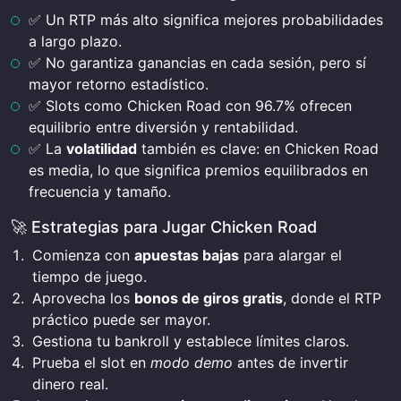
✅ Un RTP más alto significa mejores probabilidades
a largo plazo.
✅ No garantiza ganancias en cada sesión, pero sí
mayor retorno estadístico.
✅ Slots como Chicken Road con 96.7% ofrecen
equilibrio entre diversión y rentabilidad.
✅ La
volatilidad
también es clave: en Chicken Road
es media, lo que significa premios equilibrados en
frecuencia y tamaño.
🚀 Estrategias para Jugar Chicken Road
Comienza con
apuestas bajas
para alargar el
tiempo de juego.
Aprovecha los
bonos de giros gratis
, donde el RTP
práctico puede ser mayor.
Gestiona tu bankroll y establece límites claros.
Prueba el slot en
modo demo
antes de invertir
dinero real.