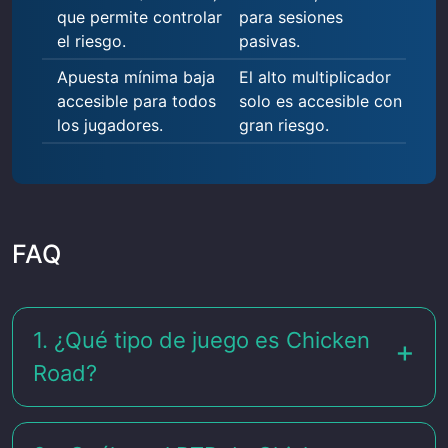
que permite controlar
para sesiones
el riesgo.
pasivas.
Apuesta mínima baja
El alto multiplicador
accesible para todos
solo es accesible con
los jugadores.
gran riesgo.
FAQ
1. ¿Qué tipo de juego es Chicken
Road?