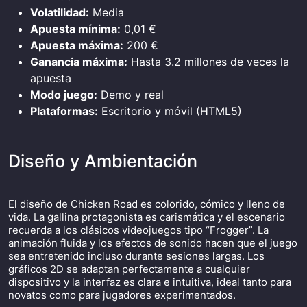
Volatilidad:
Media
Apuesta mínima:
0,01 €
Apuesta máxima:
200 €
Ganancia máxima:
Hasta 3.2 millones de veces la
apuesta
Modo juego:
Demo y real
Plataformas:
Escritorio y móvil (HTML5)
Diseño y Ambientación
El diseño de Chicken Road es colorido, cómico y lleno de
vida. La gallina protagonista es carismática y el escenario
recuerda a los clásicos videojuegos tipo “Frogger”. La
animación fluida y los efectos de sonido hacen que el juego
sea entretenido incluso durante sesiones largas. Los
gráficos 2D se adaptan perfectamente a cualquier
dispositivo y la interfaz es clara e intuitiva, ideal tanto para
novatos como para jugadores experimentados.