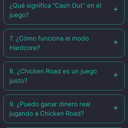
¿Qué significa “Cash Out” en el
juego?
7. ¿Cómo funciona el modo
Hardcore?
8. ¿Chicken Road es un juego
justo?
9. ¿Puedo ganar dinero real
jugando a Chicken Road?