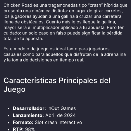
Chicken Road es una tragamonedas tipo “crash” híbrida que
presenta una dinámica distinta: en lugar de girar carretes,
los jugadores ayudan a una gallina a cruzar una carretera
llena de obstáculos. Cuanto más lejos llegue la gallina,
mayor será el multiplicador aplicado a tu apuesta. Pero ten
cuidado: un solo paso en falso puede significar la pérdida
total de tu apuesta.
Este modelo de juego es ideal tanto para jugadores
casuales como para aquellos que disfrutan de la adrenalina
y la toma de decisiones en tiempo real.
Características Principales del
Juego
Desarrollador:
InOut Games
Lanzamiento:
Abril de 2024
Formato:
Slot crash interactivo
RTP:
98%